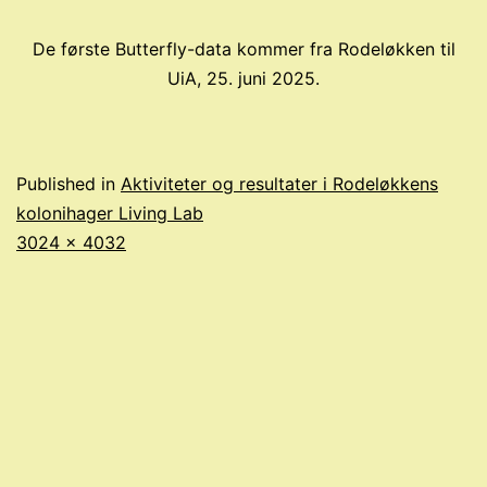
De første Butterfly-data kommer fra Rodeløkken til
UiA, 25. juni 2025.
Published in
Aktiviteter og resultater i Rodeløkkens
kolonihager Living Lab
Full
3024 × 4032
size