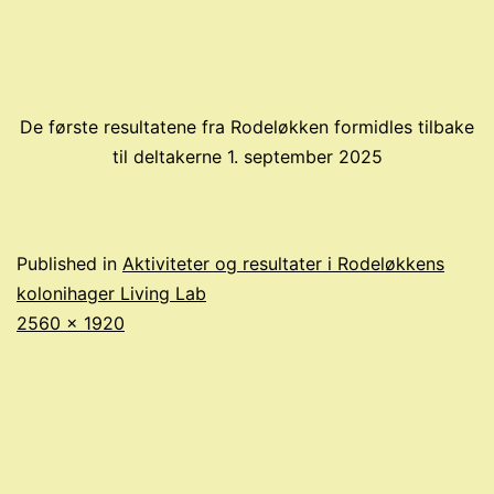
De første resultatene fra Rodeløkken formidles tilbake
til deltakerne 1. september 2025
Published in
Aktiviteter og resultater i Rodeløkkens
kolonihager Living Lab
Full
2560 × 1920
size